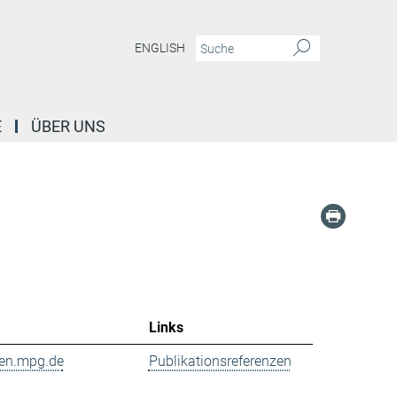
ENGLISH
E
ÜBER UNS
Links
en.mpg.de
Publikationsreferenzen