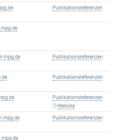
mpg.de
Publikationsreferenzen
.mpg.de
en.mpg.de
Publikationsreferenzen
.de
Publikationsreferenzen
mpg.de
Publikationsreferenzen
Website
n.mpg.de
Publikationsreferenzen
n.mpg.de