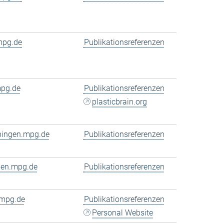
mpg.de
Publikationsreferenzen
mpg.de
Publikationsreferenzen
plasticbrain.org
bingen.mpg.de
Publikationsreferenzen
gen.mpg.de
Publikationsreferenzen
.mpg.de
Publikationsreferenzen
Personal Website