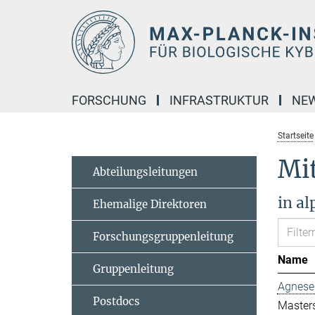
Hauptinhalt
FORSCHUNG
INFRASTRUKTUR
NE
Startseite
Mi
Abteilungsleitungen
in a
Ehemalige Direktoren
Forschungsgruppenleitung
Name
Gruppenleitung
Agnese
Postdocs
Master