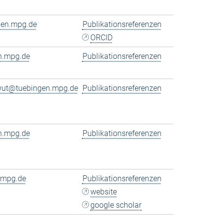
gen.mpg.de
Publikationsreferenzen
ORCID
n.mpg.de
Publikationsreferenzen
wut@tuebingen.mpg.de
Publikationsreferenzen
n.mpg.de
Publikationsreferenzen
.mpg.de
Publikationsreferenzen
website
google scholar