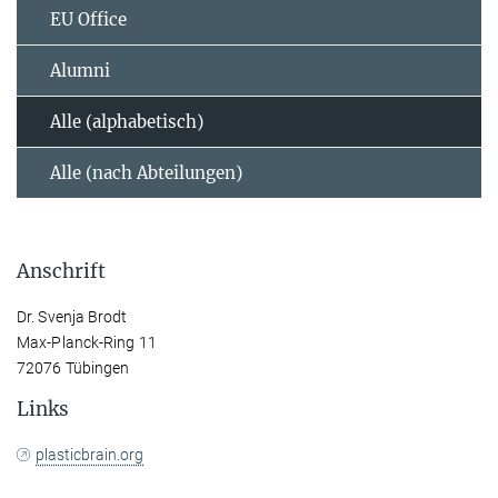
EU Office
Alumni
Alle (alphabetisch)
Alle (nach Abteilungen)
Anschrift
Dr. Svenja Brodt
Max-Planck-Ring 11
72076 Tübingen
Links
plasticbrain.org