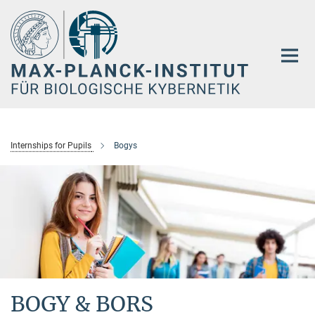
Hauptinhalt
Internships for Pupils
Bogys
BOGY & BORS