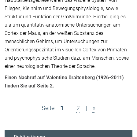
Hauptarbeitsgebiete waren das visuelle System von
Fliegen, Kleinhirn und Bewegungsphysiologie, sowie
Struktur und Funktion der Großhirnrinde. Hierbei ging es
u.a um quantitativ-anatomische Untersuchungen am
Cortex der Maus, an der weißen Substanz des
menschlichen Gehirns, um Untersuchungen zur
Orientierungsspezifität im visuellen Cortex von Primaten
und psychophysische Studien dazu am Menschen, sowie
einer neurologischen Theorie der Sprache.
Einen Nachruf auf Valentino Braitenberg (1926-2011)
finden Sie auf Seite 2.
Seite
1
|
2
|
»