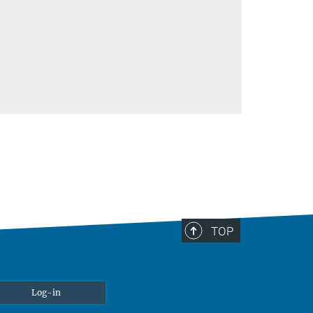
TOP
Log-in