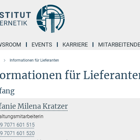
WSROOM
EVENTS
KARRIERE
MITARBEITEND
Informationen für Lieferanten
formationen für Lieferante
fang
fanie Milena Kratzer
ltungsmitarbeiterin
9 7071 601 515
9 7071 601 520