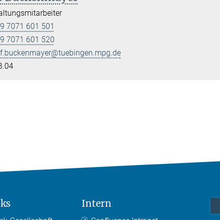
ltungsmitarbeiter
9 7071 601 501
9 7071 601 520
lf.buckenmayer@tuebingen.mpg.de
B.04
nks
Intern