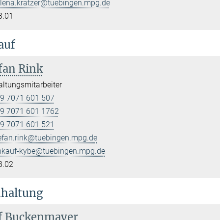
lena.kratzer@tuebingen.mpg.de
B.01
auf
fan Rink
ltungsmitarbeiter
9 7071 601 507
9 7071 601 1762
9 7071 601 521
efan.rink@tuebingen.mpg.de
nkauf-kybe@tuebingen.mpg.de
B.02
haltung
f Buckenmayer