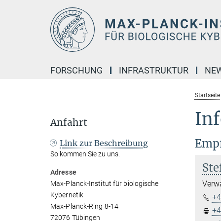
Hauptinhalt
FORSCHUNG
INFRASTRUKTUR
NE
Startseite
In
Anfahrt
Emp
Link zur Beschreibung
So kommen Sie zu uns.
Ste
Adresse
Verwa
Max-Planck-Institut für biologische
Kybernetik
+4
Max-Planck-Ring 8-14
+4
72076 Tübingen