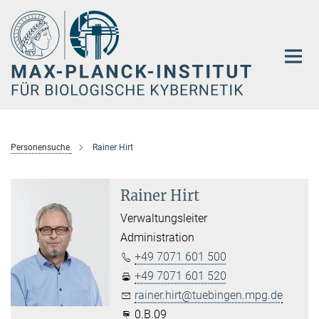
Hauptinhalt
Personensuche
Rainer Hirt
Rainer Hirt
Verwaltungsleiter
Administration
+49 7071 601 500
+49 7071 601 520
rainer.hirt@tuebingen.mpg.de
0.B.09