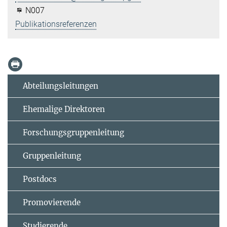
N007
Publikationsreferenzen
Abteilungsleitungen
Ehemalige Direktoren
Forschungsgruppenleitung
Gruppenleitung
Postdocs
Promovierende
Studierende