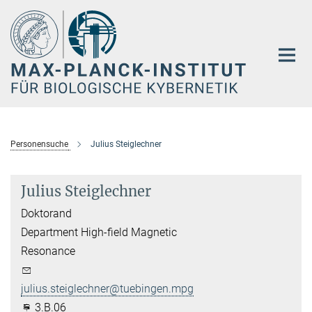
Hauptinhalt
Personensuche
Julius Steiglechner
Julius Steiglechner
Doktorand
Department High-field Magnetic
Resonance
julius.steiglechner@tuebingen.mpg.de
3.B.06