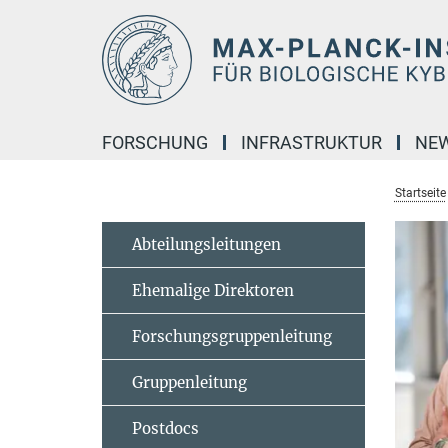
Hauptinhalt
FORSCHUNG
INFRASTRUKTUR
NE
Startseite
Abteilungsleitungen
Ehemalige Direktoren
Forschungsgruppenleitung
Gruppenleitung
Postdocs