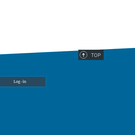
TOP
Log-in