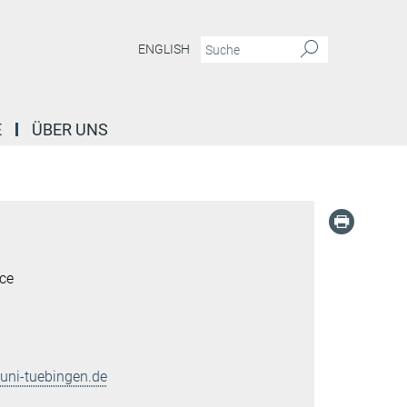
ENGLISH
E
ÜBER UNS
ce
ni-tuebingen.de