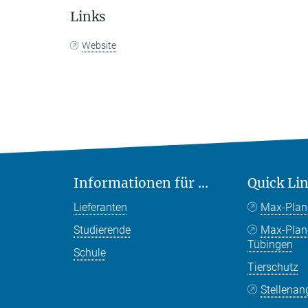
Links
Website
Informationen für ...
Quick Li
Lieferanten
Max-Plan
Studierende
Max-Pla
Tübingen
Schule
Tierschutz
Stellenan