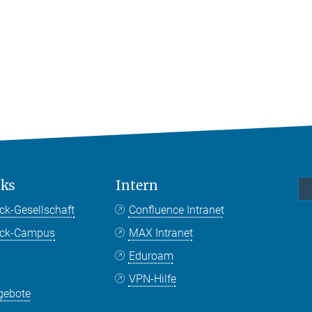
nks
Intern
ck-Gesellschaft
Confluence Intranet
nck-Campus
MAX Intranet
Eduroam
VPN-Hilfe
gebote