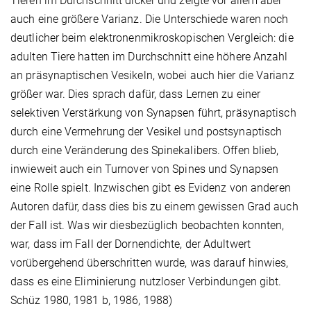
Tieren im Durchschnitt dicker und zeigte vor allem aber
auch eine größere Varianz. Die Unter­schiede waren noch
deutlicher beim elektronenmikroskopischen Vergleich: die
adulten Tiere hatten im Durchschnitt eine höhere Anzahl
an präsynaptischen Vesikeln, wobei auch hier die Varianz
größer war. Dies sprach dafür, dass Lernen zu einer
selektiven Verstärkung von Synapsen führt, präsynaptisch
durch eine Vermehrung der Vesikel und postsynaptisch
durch eine Veränderung des Spinekalibers. Offen blieb,
inwieweit auch ein Turnover von Spines und Synapsen
eine Rolle spielt. Inzwischen gibt es Evidenz von anderen
Autoren dafür, dass dies bis zu einem gewissen Grad auch
der Fall ist. Was wir diesbezüglich beobachten konnten,
war, dass im Fall der Dornendichte, der Adultwert
vorübergehend überschritten wurde, was darauf hinwies,
dass es eine Eliminierung nutzloser Verbindungen gibt.
Schüz 1980, 1981 b, 1986, 1988)