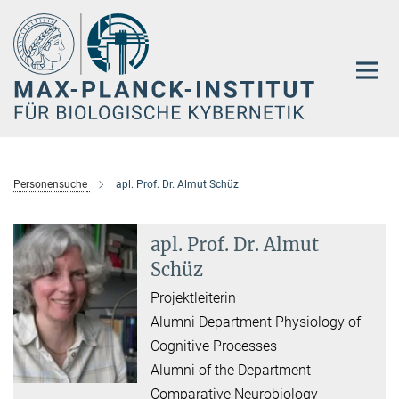
Hauptinhalt
Personensuche
apl. Prof. Dr. Almut Schüz
apl. Prof. Dr. Almut
Schüz
Projektleiterin
Alumni Department Physiology of
Cognitive Processes
Alumni of the Department
Comparative Neurobiology