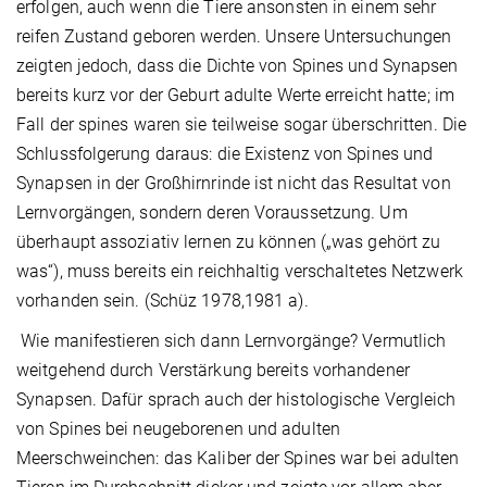
erfolgen, auch wenn die Tiere ansonsten in einem sehr
reifen Zustand geboren werden. Unsere Untersuchungen
zeigten jedoch, dass die Dichte von Spines und Synapsen
bereits kurz vor der Geburt adulte Werte erreicht hatte; im
Fall der spines waren sie teilweise sogar überschritten. Die
Schluss­folgerung daraus: die Existenz von Spines und
Synapsen in der Großhirnrinde ist nicht das Resultat von
Lernvor­gängen, sondern deren Voraussetzung. Um
überhaupt assoziativ lernen zu können („was gehört zu
was“), muss bereits ein reichhaltig verschaltetes Netzwerk
vorhanden sein. (Schüz 1978,1981 a).
Wie manifestieren sich dann Lernvorgänge? Vermutlich
weitgehend durch Verstärkung bereits vorhandener
Synapsen. Dafür sprach auch der histologische Vergleich
von Spines bei neugeborenen und adulten
Meerschweinchen: das Kaliber der Spines war bei adulten