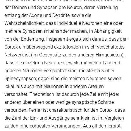
der Dornen und Synapsen pro Neuron, deren Verteilung
entlang der Axone und Dendrite, sowie die
Wahrscheinlichkeit, dass individuelle Neuronen eine oder
mehrere Synapsen miteinander machen, in Abhängig­keit
von der Entfernung. Insgesamt ergab sich daraus, dass der
Cortex ein überwiegend exzitatorisch in sich verschaltetes
Netzwerk ist (im Gegensatz zu den anderen Hirngebieten),
dass die einzelnen Neuronen jeweils mit vielen Tausend
anderen Neuronen verschaltet sind, meisten­teils über
Spinesynapsen; dabei sind die meisten Neuronen sowohl
lokal, als auch mit Neuronen in anderen Arealen
verschaltet. Theoretisch ist dadurch jede Zelle mit jeder
anderen über einen oder wenige synaptische Schritte
verbunden. Ferner ist charakteristisch für den Cortex, dass
die Zahl der Ein- und Ausgänge sehr klein ist im Vergleich
zu den innercorticalen Verbindungen. Aus all dem ergibt