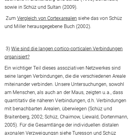
sowie in Schüz und Sultan (2009).
Zum
Vergleich von Cortexarealen
siehe das von Schüz
und Miller herausgegebene Buch (2002).
3)
Wie sind die langen cortico-corticalen Verbindungen
organisiert?
Ein wichtiger Teil dieses assoziativen Netzwerkes sind
seine langen Verbindungen, die die verschiedenen Areale
miteinander verbinden. Unsere Untersuchungen, sowohl
am Menschen, als auch an der Maus, zeigten u.a., dass
quanti­tativ die näheren Verbindungen, d.h. Verbindungen
mit benachbarten Arealen, über­wiegen (Schüz und
Braitenberg, 2002; Schüz, Chaimow, Liewald, Dortenmann,
2005). Für die Gesamtlänge der individuellen distalen
axonalen Verzweigungsn siehe Turesson und Schüz