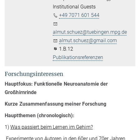
Institutional Guests
+49 7071 601 544
almut.schuez@tuebingen.mpg.de
almut.schuez@gmail.com
1.B.12
Publikationsreferenzen
Forschungsinteressen
Hauptfokus: Funktionelle Neuroanatomie der
Großhirnrinde
Kurze Zusammenfassung meiner Forschung
Hauptthemen (chronologisch):
1)
Was passiert beim Lernen im Gehirn?
Experimente von Autoren in den 60er und 70er Jahren