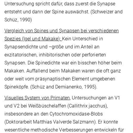
Untersuchung spricht dafür, dass zuerst die Synapse
entsteht und dann der Spine auswächst. (Schweizer and
Schüz, 1990)
Vergleich von Spines und Synapsen bei verschiedenen
Spezies (Igel und Makake):
Kein Unterschied in
Synapsendichte und –größe und im Anteil an
exzitatorischen, inhibitorischen oder perforierten
Synapsen. Die Spinedichte war ein bisschen höher beim
Makaken. Auffallend beim Makaken waren die oft ganz
oder weit vom präsynaptischen Element umgebenen
Spineköpfe. (Schüz and Demianenko, 1995).
Visuelles System von Primaten
, Untersuchungen an V1
und V2 bei Weißbüschelaffen (Callithrix jacchus),
insbesondere an den Cytochrom­oxidase-Blobs
(Doktorarbeit Matthias Valverde Salzmann). Er konnte
wesentliche metho­dische Verbesserungen entwickeln für