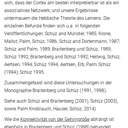
sich, dass der Cortex am besten interpretierbar ist als ein
assoziatives Netzwerk; und unsere Ergebnisse
untermauern die Hebbsche Theorie des Lernens. Die
einzelnen Befunde finden sich u.a. in folgenden
Veröffentlichungen: Schüz and Münster, 1985; Krone,
Mallot, Palm, Schüz, 1986; Schüz and Dortenmann, 1987;
Schüz and Palm, 1989; Braitenberg und Schüz, 1989;
Schüz 1992; Braitenberg and Schüz 1992; Hellwig, Schüz,
Aertsen; 1994; Schüz 1994; Aertsen, Erb, Palm Schüz
(1994); Schüz 1995.
Zusammengefasst sind diese Untersuchungen in der
Monographie Braitenberg und Schüz (1991, 1998).
Siehe auch Schüz and Braitenberg (2001), Schüz (2003),
sowie Palm Knoblauch, Hauser, Schüz, 2014)
Wie die
Konnektivität von der Gehirngröße
abhängt ist
ebenfalls in Braitenberg und Schüz (1998) behandelt,