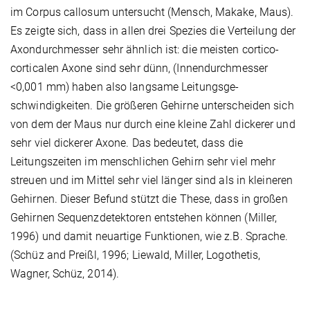
im Corpus callosum untersucht (Mensch, Makake, Maus).
Es zeigte sich, dass in allen drei Spezies die Verteilung der
Axondurchmesser sehr ähnlich ist: die meisten cortico-
corticalen Axone sind sehr dünn, (Innendurchmesser
<0,001
m
m) haben also langsame Leitungsge­
schwindigkeiten. Die größeren Gehirne unterscheiden sich
von dem der Maus nur durch eine kleine Zahl dickerer und
sehr viel dickerer Axone. Das bedeutet, dass die
Leitungszeiten im menschlichen Gehirn sehr viel mehr
streuen und im Mittel sehr viel länger sind als in kleineren
Gehirnen. Dieser Befund stützt die These, dass in großen
Gehirnen Sequenz­detektoren entstehen können (Miller,
1996) und damit neuartige Funktionen, wie z.B. Sprache.
(Schüz and Preißl, 1996; Liewald, Miller, Logothetis,
Wagner, Schüz, 2014).