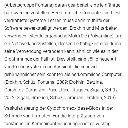
(Arbeitsgruppe Fontana) daran gearbeitet, eine lernfähige
hardware herzustellen. Herkömmliche Computer sind fest
verdrahtete Systeme; Lernen muss darin mithilfe der
Software bewerkstelligt werden. Erokhin und Mitarbeiter
verwenden leitende organische Moleküle (Polyaniline), um
ein Netzwerk herzustellen, dessen Leitfähigkeit sich durch
seine Verwendung verändern kann, ähnlich wie es in der
Großhirnrinde der Fall ist. Dies stellt eine völlig neue Art
von Rechensystemen in Aussicht, die sehr viel
gehirnähnlicher sein könnten als herkömmliche Computer.
(Erokhin, Schüz, Fontana, 2009; Erokhin, Berzina,
Gorshkov, Camorani, Pucci, Ricci, Ruggeri, Sigala, Schüz,
2012; Sigala, Smerieri, Schüz, Camorani, Erokhin, 2013).
Vaskularisierung der Cytochromeoxidase-Blobs in der
Sehrinde von Primaten
. Für die Interprätation von
funktionellen Kernspinuntersuchungen ist es wichtig,