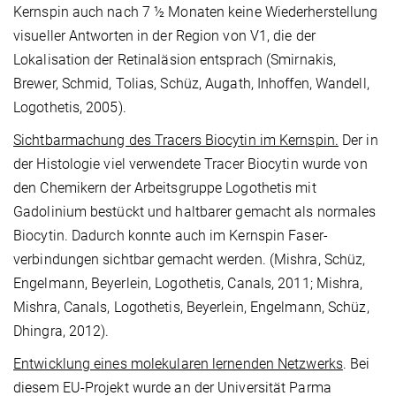
Kernspin auch nach 7 ½ Monaten keine Wiederherstellung
visueller Antworten in der Region von V1, die der
Lokalisation der Retinaläsion entsprach (Smirnakis,
Brewer, Schmid, Tolias, Schüz, Augath, Inhoffen, Wandell,
Logothetis, 2005).
Sichtbarmachung des Tracers Biocytin im Kernspin.
Der in
der Histologie viel verwendete Tracer Biocytin wurde von
den Chemikern der Arbeitsgruppe Logothetis mit
Gadolinium bestückt und haltbarer gemacht als normales
Biocytin. Dadurch konnte auch im Kernspin Faser­
verbindungen sichtbar gemacht werden. (Mishra, Schüz,
Engelmann, Beyerlein, Logothetis, Canals, 2011; Mishra,
Mishra, Canals, Logothetis, Beyerlein, Engelmann, Schüz,
Dhingra, 2012).
Entwicklung eines molekularen lernenden Netzwerks
. Bei
diesem EU-Projekt wurde an der Universität Parma