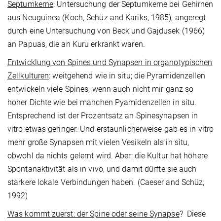
Septumkerne
: Untersuchung der Septumkerne bei Gehirnen
aus Neuguinea (Koch, Schüz and Kariks, 1985), angeregt
durch eine Untersuchung von Beck und Gajdusek (1966)
an Papuas, die an Kuru erkrankt waren.
Entwicklung von Spines und Synapsen in organotypischen
Zellkulturen
: weitgehend wie in situ; die Pyramidenzellen
entwickeln viele Spines; wenn auch nicht mir ganz so
hoher Dichte wie bei manchen Pyamidenzellen in situ.
Entsprechend ist der Prozentsatz an Spinesynapsen in
vitro etwas geringer. Und erstaunlicherweise gab es in vitro
mehr große Synapsen mit vielen Vesikeln als in situ,
obwohl da nichts gelernt wird. Aber: die Kultur hat höhere
Spon­tan­aktivität als in vivo, und damit dürfte sie auch
stärkere lokale Verbindungen haben. (Caeser and Schüz,
1992)
Was kommt zuerst: der Spine oder seine Synapse
?
Diese