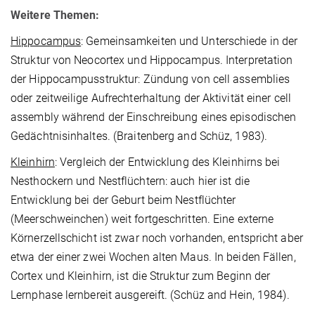
Weitere Themen:
Hippocampus
: Gemeinsamkeiten und Unterschiede in der
Struktur von Neocortex und Hippocampus. Interpretation
der Hippocampusstruktur: Zündung von cell assemblies
oder zeitweilige Aufrechterhaltung der Aktivität einer cell
assembly während der Einschreibung eines episodischen
Gedächtnisinhaltes. (Braitenberg and Schüz, 1983).
Kleinhirn
: Vergleich der Entwicklung des Kleinhirns bei
Nesthockern und Nestflüchtern: auch hier ist die
Entwicklung bei der Geburt beim Nestflüchter
(Meerschweinchen) weit fortgeschritten. Eine externe
Körnerzellschicht ist zwar noch vorhanden, entspricht aber
etwa der einer zwei Wochen alten Maus. In beiden Fällen,
Cortex und Kleinhirn, ist die Struktur zum Beginn der
Lernphase lernbereit ausgereift. (Schüz and Hein, 1984).