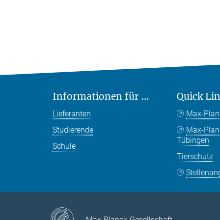
Informationen für ...
Quick Li
Lieferanten
Max-Plan
Studierende
Max-Pla
Tübingen
Schule
Tierschutz
Stellenan
Max-Planck-Gesellschaft