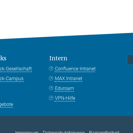
nks
Intern
ck-Gesellschaft
Confluence Intranet
nck-Campus
MAX Intranet
Eduroam
VPN-Hilfe
gebote
Impressum
Datenschutzhinweis
Barrierefreiheit