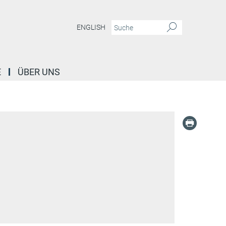
ENGLISH
E
ÜBER UNS