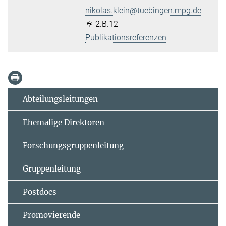
nikolas.klein@tuebingen.mpg.de
2.B.12
Publikationsreferenzen
Abteilungsleitungen
Ehemalige Direktoren
Forschungsgruppenleitung
Gruppenleitung
Postdocs
Promovierende