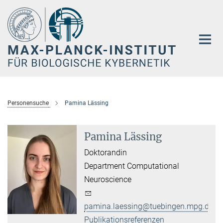
Hauptinhalt
Personensuche
Pamina Lässing
Pamina Lässing
Doktorandin
Department Computational
Neuroscience
pamina.laessing@tuebingen.mpg.de
Publikationsreferenzen