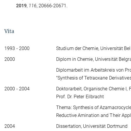
2019
,
116
, 20666-20671.
Vita
1993 - 2000
Studium der Chemie, Universität Bel
2000
Diplom in Chemie, Universität Belgr
Diplomarbeit im Arbeitskreis von Pro
"Synthesis of Tetraoxane Derivatives
2000 - 2004
Doktorarbeit, Organische Chemie I, 
Prof. Dr. Peter Eilbracht
Thema: Synthesis of Azamacrocycle
Reductive Amination and Their Appli
2004
Dissertation, Universität Dortmund