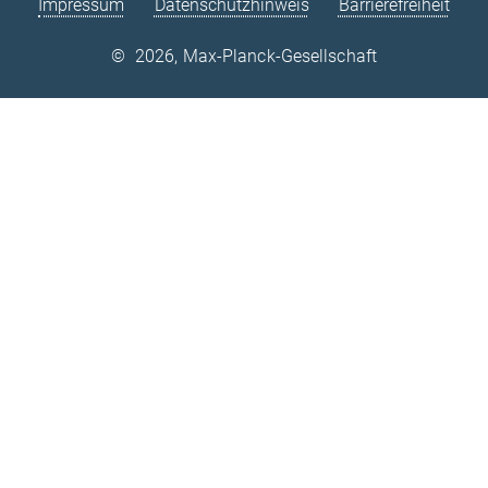
Impressum
Datenschutzhinweis
Barrierefreiheit
©
2026, Max-Planck-Gesellschaft