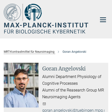
Hauptinhalt
MRT-Kontrastmittel für Neuroimaging
Goran Angelovski
Goran Angelovski
Alumni Department Physiology of
Cognitive Processes
Alumni of the Reasearch Group MR
Neuroimaging Agents
goran.angelovski@tuebingen.mpg.de