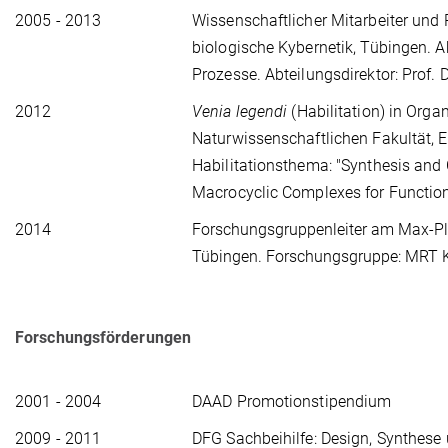
2005 - 2013
Wissenschaftlicher Mitarbeiter und P
biologische Kybernetik, Tübingen. Ab
Prozesse. Abteilungsdirektor: Prof. D
2012
Venia legendi
(Habilitation) in Org
Naturwissenschaftlichen Fakultät, E
Habilitationsthema: "Synthesis and
Macrocyclic Complexes for Functio
2014 
Forschungsgruppenleiter am Max-Plan
Tübingen. Forschungsgruppe: MRT Ko
Forschungsförderungen
2001 - 2004
DAAD Promotionstipendium
2009 - 2011
DFG Sachbeihilfe: Design, Synthese 