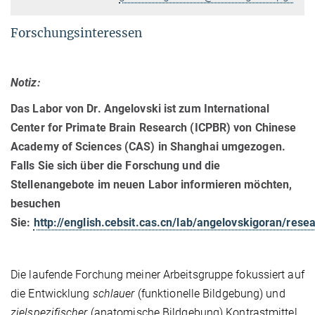
Forschungsinteressen
Notiz:
Das Labor von Dr. Angelovski ist zum International
Center for Primate Brain Research (ICPBR) von Chinese
Academy of Sciences (CAS) in Shanghai umgezogen.
Falls Sie sich über die Forschung und die
Stellenangebote im neuen Labor informieren möchten,
besuchen
Sie:
http://english.cebsit.cas.cn/lab/angelovskigoran/rese
Die laufende Forchung meiner Arbeitsgruppe fokussiert auf
die Entwicklung
schlauer
(funktionelle Bildgebung) und
zielspezifischer
(anatomische Bildgebung) Kontrastmittel