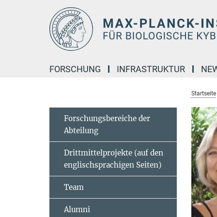
Hauptinhalt
FORSCHUNG
INFRASTRUKTUR
NE
Startseite
Forschungsbereiche der
Abteilung
Drittmittelprojekte (auf den
englischsprachigen Seiten)
Team
Alumni