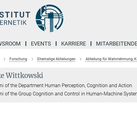
WSROOM
EVENTS
KARRIERE
MITARBEITEND
Forschung
Ehemalige Abteilungen
Abteilung für Wahrnehmung, K
ke Wittkowski
i of the Department Human Perception, Cognition and Action
i of the Group Cognition and Control in Human-Machine Syst