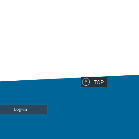
TOP
Log-in