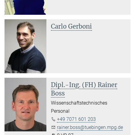
Carlo Gerboni
Dipl.-Ing. (FH) Rainer
Boss
Wissenschaftstechnisches
Personal
+49 7071 601 203
rainer.boss@tuebingen.mpg.de