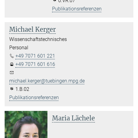
0.VR.07
Publikationsreferenzen
Michael Kerger
Wissenschaftstechnisches
Personal
+49 7071 601 221
+49 7071 601 616
michael.kerger@tuebingen.mpg.de
1.B.02
Publikationsreferenzen
Maria Lächele