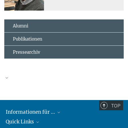
Alumni
Publikationen
Pressearchiv
TOP
Informationen für ...
Quick Links
Lieferanten