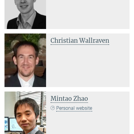
Christian Wallraven
Mintao Zhao
Personal website