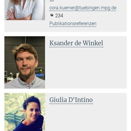
cora.kuerner@tuebingen.mpg.de
234
Publikationsreferenzen
Ksander de Winkel
Giulia D'Intino