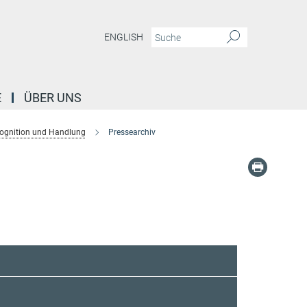
ENGLISH
E
ÜBER UNS
ognition und Handlung
Pressearchiv