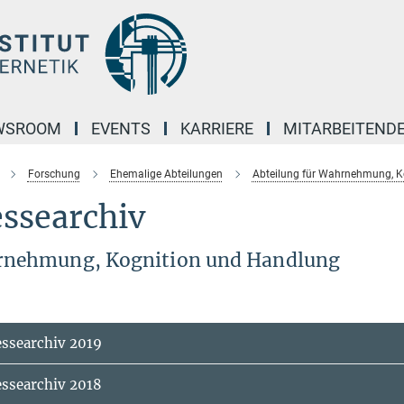
WSROOM
EVENTS
KARRIERE
MITARBEITEND
Forschung
Ehemalige Abteilungen
Abteilung für Wahrnehmung, K
ssearchiv
nehmung, Kognition und Handlung
essearchiv 2019
essearchiv 2018