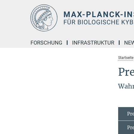
Hauptinhalt
FORSCHUNG
INFRASTRUKTUR
NE
Startseite
Pre
Wahr
Pr
Pr