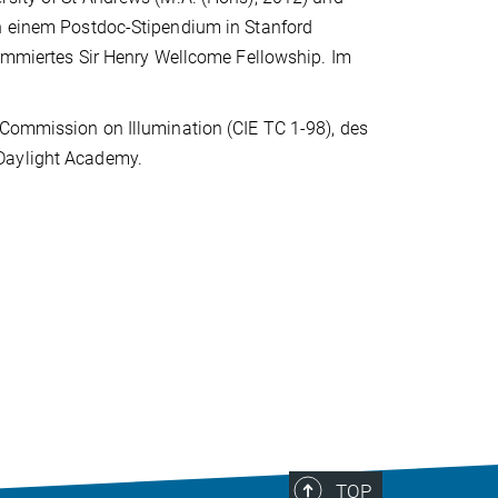
ch einem Postdoc-Stipendium in Stanford
enommiertes Sir Henry Wellcome Fellowship. Im
 Commission on Illumination (CIE TC 1-98), des
 Daylight Academy.
TOP