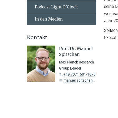
seine D
Podcast Light O´Clock
wechsel
In den Medien
Jahr 20
Spitsch
Kontakt
Executi
Prof. Dr. Manuel
Spitschan
Max Planck Research
Group Leader
+49 7071 601-1670
manuel.spitschan@tuebingen.mpg.de