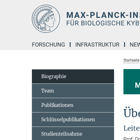
Hauptinhalt
FORSCHUNG
INFRASTRUKTUR
NE
Startseite
Biographie
Team
Publikationen
Übe
Schlüsselpublikationen
Leit
Studienteilnahme
Prof. D