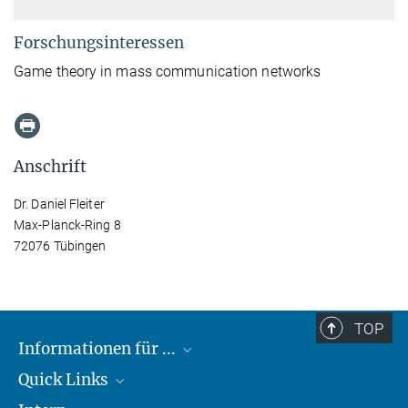
Forschungsinteressen
Game theory in mass communication networks
Anschrift
Dr. Daniel Fleiter
Max-Planck-Ring 8
72076 Tübingen
TOP
Informationen für ...
Quick Links
Lieferanten