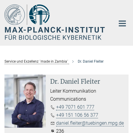
Hauptinhalt
Service und Exzellenz ´made in Zambia´
Dr. Daniel Fleiter
Dr. Daniel Fleiter
Leiter Kommunikation
Communications
+49 7071 601 777
+49 151 106 56 377
daniel.fleiter@tuebingen.mpg.de
236