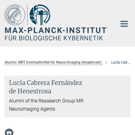
Hauptinhalt
Alumni: MRT Kontrastmittel für Neuro-Imaging (Angelovski)
Lucía Cabrera Fernández de Henestrosa
Lucía Cabrera Fernández
de Henestrosa
Alumni of the Reasearch Group MR
Neuroimaging Agents