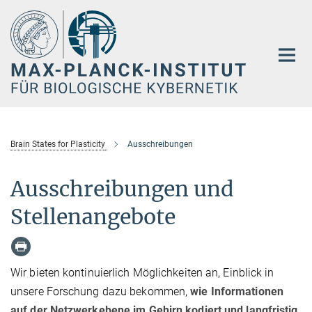
Hauptinhalt
Brain States for Plasticity
Ausschreibungen
Ausschreibungen und
Stellenangebote
Wir bieten kontinuierlich Möglichkeiten an, Einblick in
unsere Forschung dazu bekommen,
wie Informationen
auf der Netzwerkebene im Gehirn kodiert und langfristig