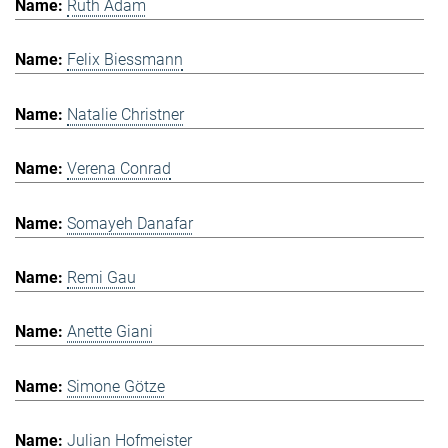
Ruth Adam
Felix Biessmann
Natalie Christner
Verena Conrad
Somayeh Danafar
Remi Gau
Anette Giani
Simone Götze
Julian Hofmeister