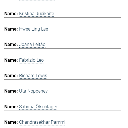
Kristina Jucikaite
Hwee Ling Lee
Joana Leitão
Fabrizio Leo
Richard Lewis
Uta Noppeney
Sabrina Ölschläger
Chandrasekhar Pammi