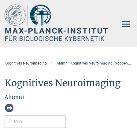
Hauptinhalt
Kognitives Neuroimaging
Alumni: Kognitives Neuroimaging (Noppeney)
Kognitives Neuroimaging
Alumni