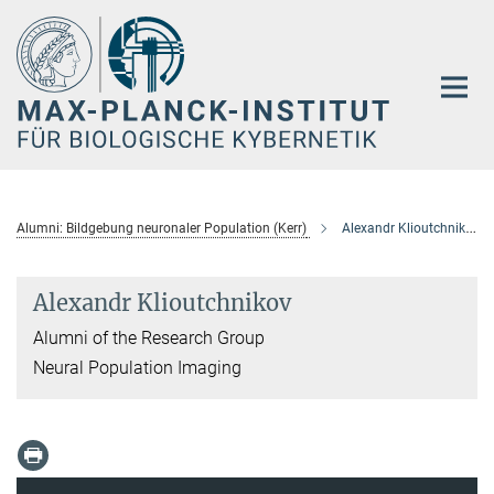
Hauptinhalt
Alumni: Bildgebung neuronaler Population (Kerr)
Alexandr Klioutchnikov
Alexandr Klioutchnikov
Alumni of the Research Group
Neural Population Imaging