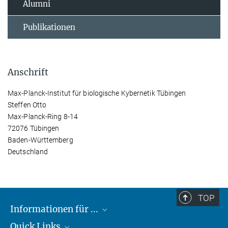
Alumni
Publikationen
Anschrift
Max-Planck-Institut für biologische Kybernetik Tübingen
Steffen Otto
Max-Planck-Ring 8-14
72076 Tübingen
Baden-Württemberg
Deutschland
TOP
Informationen für ...
Quick Links
Lieferanten