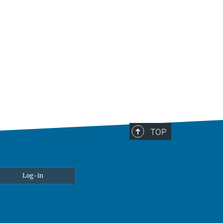
TOP
Log-in