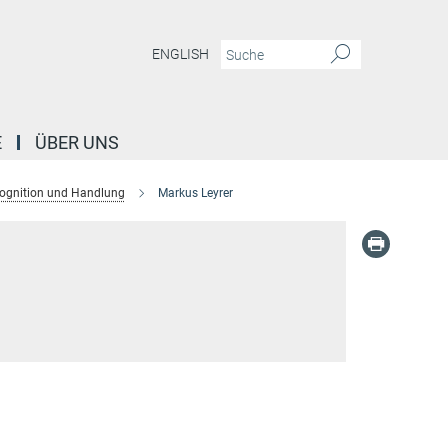
ENGLISH
E
ÜBER UNS
ognition und Handlung
Markus Leyrer