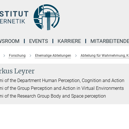
WSROOM
EVENTS
KARRIERE
MITARBEITEND
Forschung
Ehemalige Abteilungen
Abteilung für Wahrnehmung, K
kus Leyrer
i of the Department Human Perception, Cognition and Action
i of the Group Perception and Action in Virtual Environments
i of the Research Group Body and Space perception