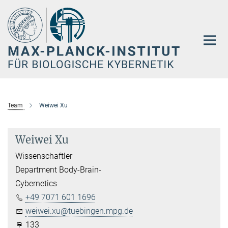
Hauptinhalt
Team
Weiwei Xu
Weiwei Xu
Wissenschaftler
Department Body-Brain-
Cybernetics
+49 7071 601 1696
weiwei.xu@tuebingen.mpg.de
133