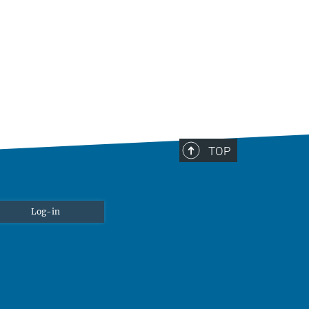
TOP
Log-in