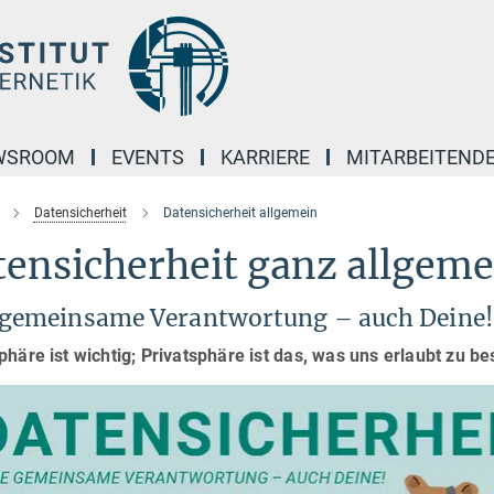
WSROOM
EVENTS
KARRIERE
MITARBEITEND
Datensicherheit
Datensicherheit allgemein
ensicherheit ganz allgeme
 gemeinsame Verantwortung – auch Deine
phäre ist wichtig; Privatsphäre ist das, was uns erlaubt zu b