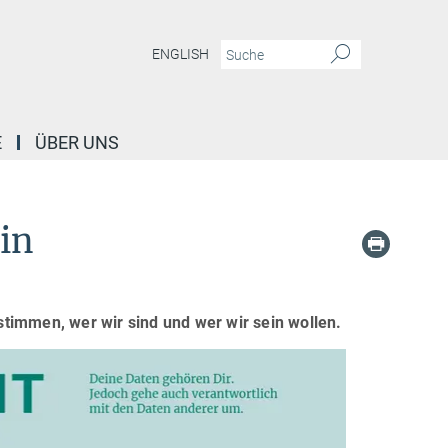
ENGLISH
E
ÜBER UNS
in
!
estimmen, wer wir sind und wer wir sein wollen.