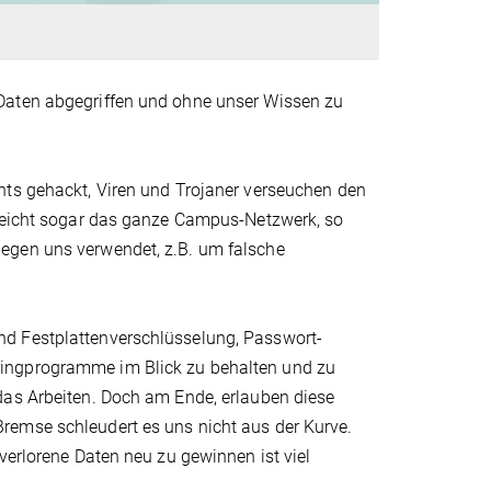
Daten abgegriffen und ohne unser Wissen zu
nts gehackt, Viren und Trojaner verseuchen den
lleicht sogar das ganze Campus-Netzwerk, so
egen uns verwendet, z.B. um falsche
nd Festplattenverschlüsselung, Passwort-
ringprogramme im Blick zu behalten und zu
das Arbeiten. Doch am Ende, erlauben diese
remse schleudert es uns nicht aus der Kurve.
verlorene Daten neu zu gewinnen ist viel