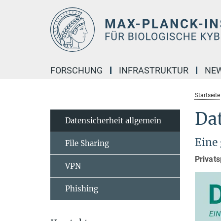
Hauptinhalt
FORSCHUNG
INFRASTRUKTUR
NE
Startseite
Dat
Datensicherheit allgemein
Eine
File Sharing
Privats
VPN
Phishing