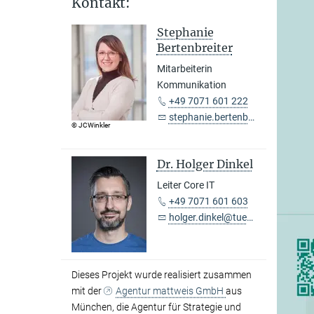
Kontakt:
Stephanie
Bertenbreiter
Mitarbeiterin
Kommunikation
+49 7071 601 222
stephanie.bertenbreiter@tuebingen.mpg.de
© JCWinkler
Dr. Holger Dinkel
Leiter Core IT
+49 7071 601 603
holger.dinkel@tuebingen.mpg.de
Dieses Projekt wurde realisiert zusammen
mit der
Agentur mattweis GmbH
aus
München, die Agentur für Strategie und