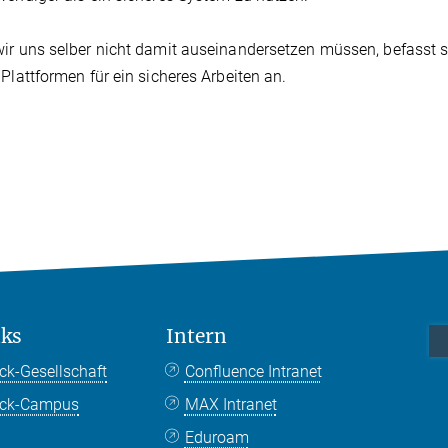
ir uns selber nicht damit auseinandersetzen müssen, befasst s
 Plattformen für ein sicheres Arbeiten an.
nks
Intern
ck-Gesellschaft
Confluence Intranet
nck-Campus
MAX Intranet
Eduroam