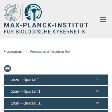
Hauptinhalt
Pressespiegel
Pressespiegel-Akkordeon-Test
2020 – Quartal I
2020 – Quartal II
2020 – Quartal III