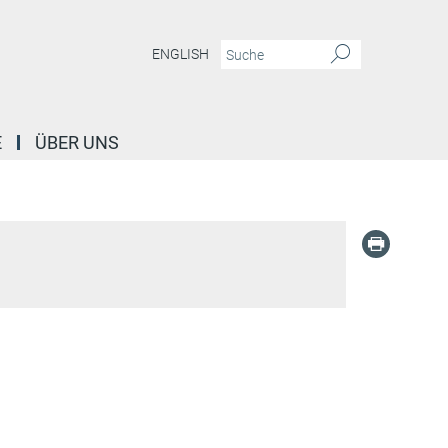
ENGLISH
E
ÜBER UNS