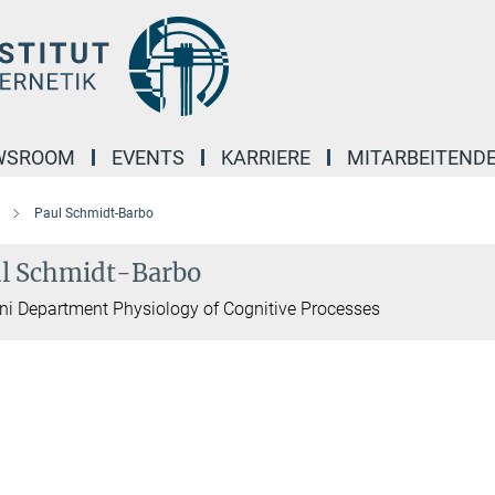
WSROOM
EVENTS
KARRIERE
MITARBEITEND
Paul Schmidt-Barbo
l Schmidt-Barbo
i Department Physiology of Cognitive Processes