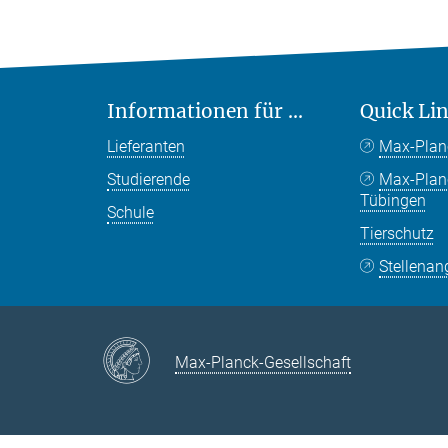
Informationen für ...
Quick Li
Lieferanten
Max-Plan
Studierende
Max-Pla
Tübingen
Schule
Tierschutz
Stellenan
Max-Planck-Gesellschaft