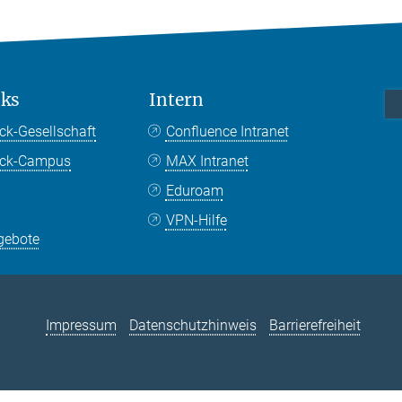
nks
Intern
ck-Gesellschaft
Confluence Intranet
nck-Campus
MAX Intranet
Eduroam
VPN-Hilfe
gebote
Impressum
Datenschutzhinweis
Barrierefreiheit