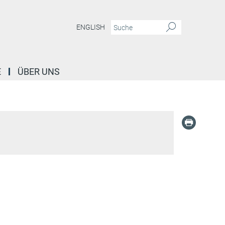
ENGLISH
E
ÜBER UNS