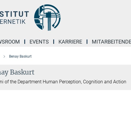
WSROOM
EVENTS
KARRIERE
MITARBEITEND
Benay Baskurt
ay Baskurt
i of the Department Human Perception, Cognition and Action