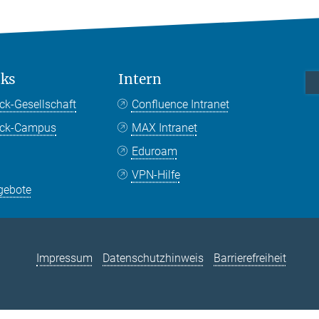
nks
Intern
ck-Gesellschaft
Confluence Intranet
nck-Campus
MAX Intranet
Eduroam
VPN-Hilfe
gebote
Impressum
Datenschutzhinweis
Barrierefreiheit