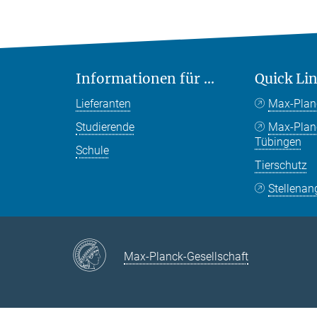
Informationen für ...
Quick Li
Lieferanten
Max-Plan
Studierende
Max-Pla
Tübingen
Schule
Tierschutz
Stellenan
Max-Planck-Gesellschaft