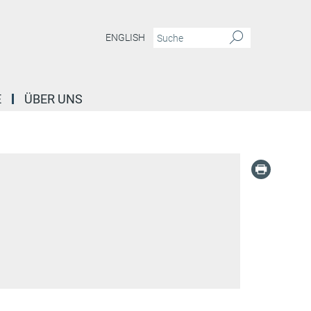
ENGLISH
E
ÜBER UNS