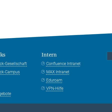
nks
Intern
ck-Gesellschaft
Confluence Intranet
nck-Campus
MAX Intranet
Eduroam
VPN-Hilfe
gebote