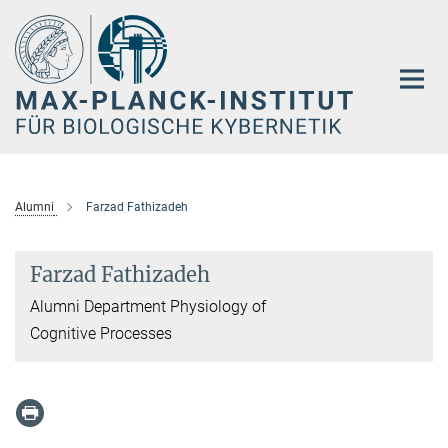
Hauptinhalt
Alumni
Farzad Fathizadeh
Farzad Fathizadeh
Alumni Department Physiology of
Cognitive Processes