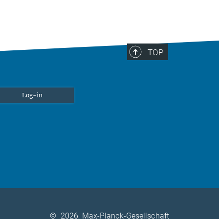
TOP
Log-in
©
2026, Max-Planck-Gesellschaft