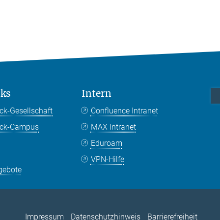
nks
Intern
ck-Gesellschaft
Confluence Intranet
nck-Campus
MAX Intranet
Eduroam
VPN-Hilfe
gebote
Impressum
Datenschutzhinweis
Barrierefreiheit