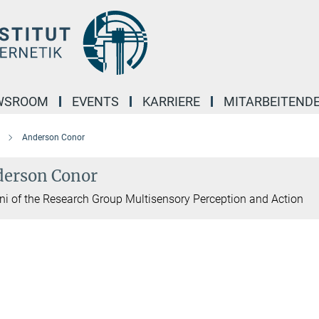
WSROOM
EVENTS
KARRIERE
MITARBEITEND
Anderson Conor
erson Conor
i of the Research Group Multisensory Perception and Action