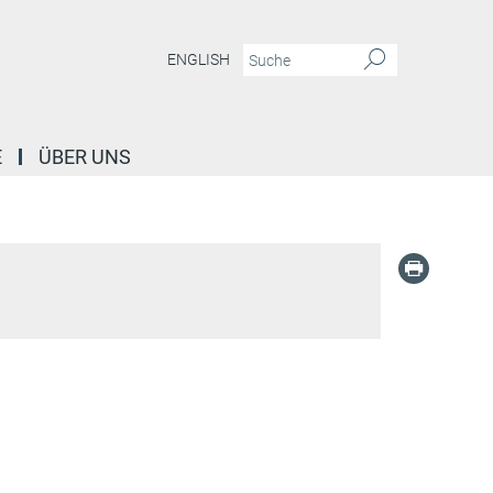
ENGLISH
E
ÜBER UNS