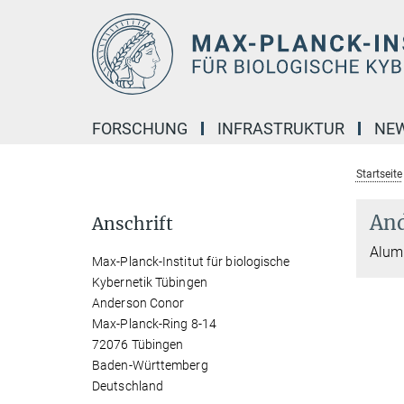
Hauptinhalt
FORSCHUNG
INFRASTRUKTUR
NE
Startseite
And
Anschrift
Alumn
Max-Planck-Institut für biologische
Kybernetik Tübingen
Anderson Conor
Max-Planck-Ring 8-14
72076 Tübingen
Baden-Württemberg
Deutschland