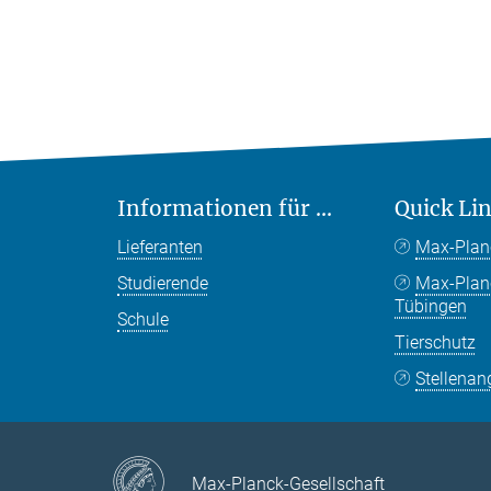
Informationen für ...
Quick Li
Lieferanten
Max-Plan
Studierende
Max-Pla
Tübingen
Schule
Tierschutz
Stellenan
Max-Planck-Gesellschaft