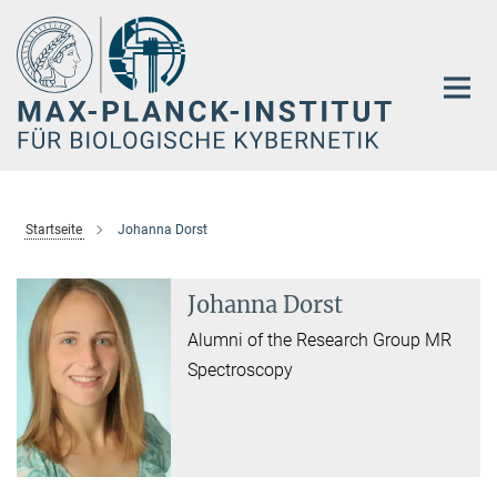
Hauptinhalt
Startseite
Johanna Dorst
Johanna Dorst
Alumni of the Research Group MR
Spectroscopy