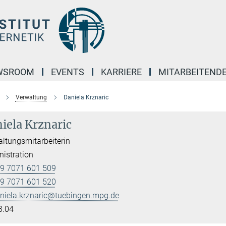
WSROOM
EVENTS
KARRIERE
MITARBEITEND
Verwaltung
Daniela Krznaric
iela Krznaric
ltungsmitarbeiterin
istration
9 7071 601 509
9 7071 601 520
niela.krznaric@tuebingen.mpg.de
B.04