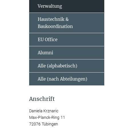
Verwaltung
Haustechnik &
Baukoordination
EU Office
Alumni
Alle (alphabetisch)
Alle (nach Abteilungen)
Anschrift
Daniela Krznaric
Max-Planck-Ring 11
72076 Tübingen