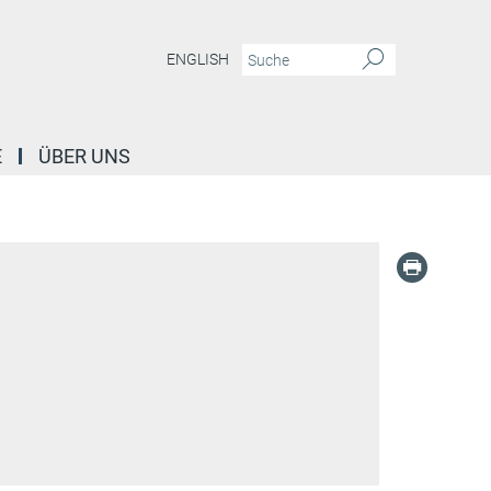
ENGLISH
E
ÜBER UNS