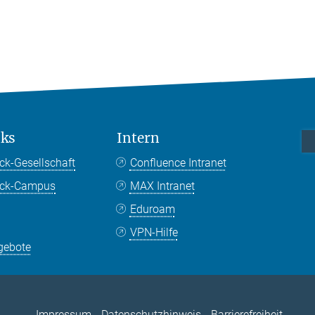
nks
Intern
ck-Gesellschaft
Confluence Intranet
nck-Campus
MAX Intranet
Eduroam
VPN-Hilfe
gebote
Impressum
Datenschutzhinweis
Barrierefreiheit