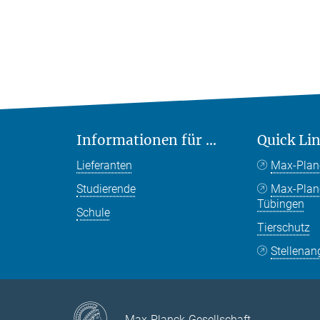
Informationen für ...
Quick Li
Lieferanten
Max-Plan
Studierende
Max-Pla
Tübingen
Schule
Tierschutz
Stellenan
Max-Planck-Gesellschaft