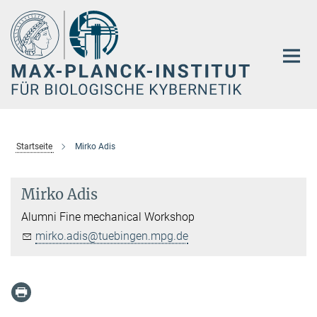
Hauptinhalt
Startseite
Mirko Adis
Mirko Adis
Alumni Fine mechanical Workshop
mirko.adis@tuebingen.mpg.de