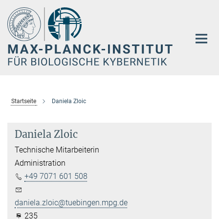
Hauptinhalt
Startseite
Daniela Zloic
Daniela Zloic
Technische Mitarbeiterin
Administration
+49 7071 601 508
daniela.zloic@tuebingen.mpg.de
235