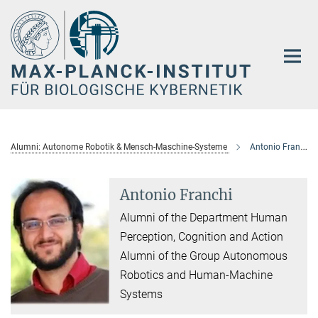
Hauptinhalt
Alumni: Autonome Robotik & Mensch-Maschine-Systeme
Antonio Franchi
Antonio Franchi
Alumni of the Department Human
Perception, Cognition and Action
Alumni of the Group Autonomous
Robotics and Human-Machine
Systems