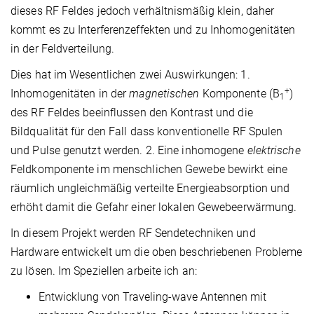
dieses RF Feldes jedoch verhältnismäßig klein, daher
kommt es zu Interferenzeffekten und zu Inhomogenitäten
in der Feldverteilung.
Dies hat im Wesentlichen zwei Auswirkungen: 1.
+
Inhomogenitäten in der
magnetischen
Komponente (B
)
1
des RF Feldes beeinflussen den Kontrast und die
Bildqualität für den Fall dass konventionelle RF Spulen
und Pulse genutzt werden. 2. Eine inhomogene
elektrische
Feldkomponente im menschlichen Gewebe bewirkt eine
räumlich ungleichmäßig verteilte Energieabsorption und
erhöht damit die Gefahr einer lokalen Gewebeerwärmung.
In diesem Projekt werden RF Sendetechniken und
Hardware entwickelt um die oben beschriebenen Probleme
zu lösen. Im Speziellen arbeite ich an:
Entwicklung von Traveling-wave Antennen mit