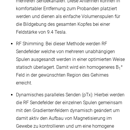
mehreren Sendekanälen. Diese Antennen können in
komfortabler Entfernung zum Probanden platziert
werden und dienen als einfache Volumenspulen für
die Bildgebung des gesamten Kopfes bei einer
Feldstärke von 9.4 Tesla.
RF Shimming: Bei dieser Methode werden RF
Sendefelder welche von mehreren unabhängigen
Spulen ausgesandt werden in einer optimierten Weise
+
statisch überlagert. Damit wird ein homogeneres B
1
Feld in der gewünschten Region des Gehirnes
erreicht.
Dynamisches paralleles Senden (pTx): Hierbei werden
die RF Sendefelder der einzelnen Spulen gemeinsam
mit den Gradientenfeldern dynamisch geändert um
damit aktiv den Aufbau von Magnetisierung im
Gewebe zu kontrollieren und um eine homogene