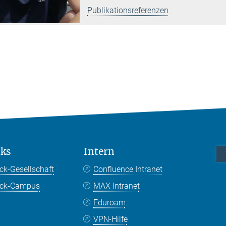
Publikationsreferenzen
nks
Intern
ck-Gesellschaft
Confluence Intranet
nck-Campus
MAX Intranet
Eduroam
VPN-Hilfe