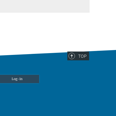
TOP
Log-in