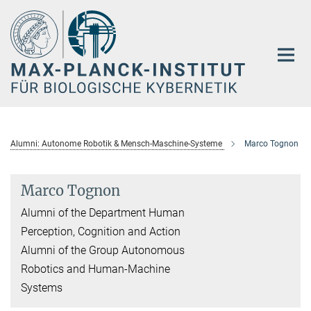
Hauptinhalt
Alumni: Autonome Robotik & Mensch-Maschine-Systeme
Marco Tognon
Marco Tognon
Alumni of the Department Human
Perception, Cognition and Action
Alumni of the Group Autonomous
Robotics and Human-Machine
Systems