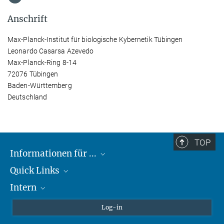
Anschrift
Max-Planck-Institut für biologische Kybernetik Tübingen
Leonardo Casarsa Azevedo
Max-Planck-Ring 8-14
72076 Tübingen
Baden-Württemberg
Deutschland
TOP
Informationen für ...
Quick Links
Lieferanten
Intern
Studierende
Max-Planck-Gesellschaft
Schule
Max-Planck-Campus Tübingen
Confluence Intranet
Log-in
Tierschutz
MAX Intranet