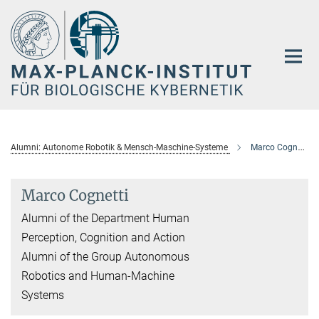
Hauptinhalt
Alumni: Autonome Robotik & Mensch-Maschine-Systeme
Marco Cognetti
Marco Cognetti
Alumni of the Department Human
Perception, Cognition and Action
Alumni of the Group Autonomous
Robotics and Human-Machine
Systems