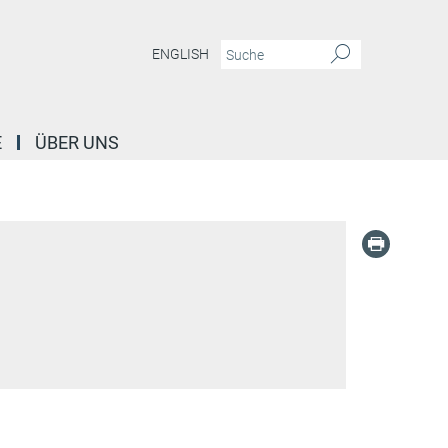
ENGLISH
E
ÜBER UNS