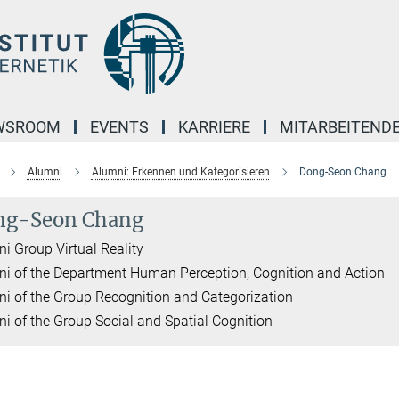
WSROOM
EVENTS
KARRIERE
MITARBEITEND
Alumni
Alumni: Erkennen und Kategorisieren
Dong-Seon Chang
ng-Seon Chang
i Group Virtual Reality
i of the Department Human Perception, Cognition and Action
i of the Group Recognition and Categorization
i of the Group Social and Spatial Cognition