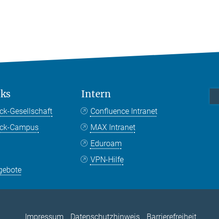
nks
Intern
ck-Gesellschaft
Confluence Intranet
nck-Campus
MAX Intranet
Eduroam
VPN-Hilfe
gebote
Impressum
Datenschutzhinweis
Barrierefreiheit