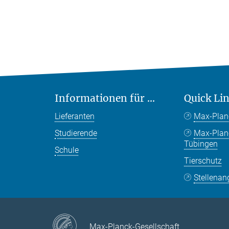
Informationen für ...
Quick Li
Lieferanten
Max-Plan
Studierende
Max-Pla
Tübingen
Schule
Tierschutz
Stellenan
Max-Planck-Gesellschaft