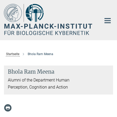
Hauptinhalt
Startseite
Bhola Ram Meena
Bhola Ram Meena
Alumni of the Department Human
Perception, Cognition and Action