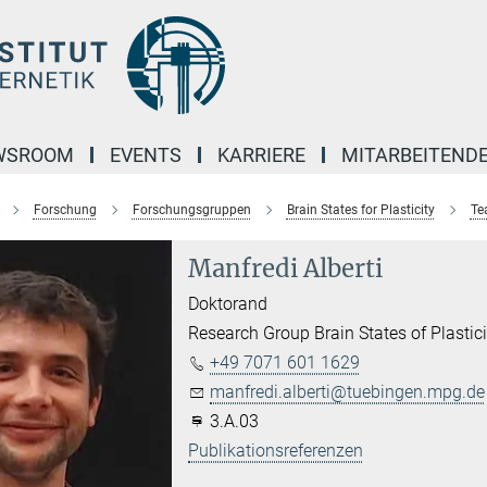
WSROOM
EVENTS
KARRIERE
MITARBEITEND
Forschung
Forschungsgruppen
Brain States for Plasticity
Te
Manfredi Alberti
Doktorand
Research Group Brain States of Plastici
+49 7071 601 1629
manfredi.alberti@tuebingen.mpg.de
3.A.03
Publikationsreferenzen