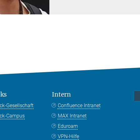
nks
Intern
ck-Gesellschaft
Confluence Intranet
nck-Campus
MAX Intranet
Eduroam
VPN-Hilfe