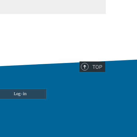
TOP
Log-in