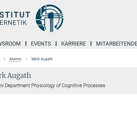
WSROOM
EVENTS
KARRIERE
MITARBEITEND
Alumni
Mark Augath
k Augath
i Department Physiology of Cognitive Processes