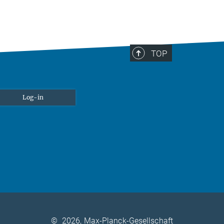
TOP
Log-in
©
2026, Max-Planck-Gesellschaft