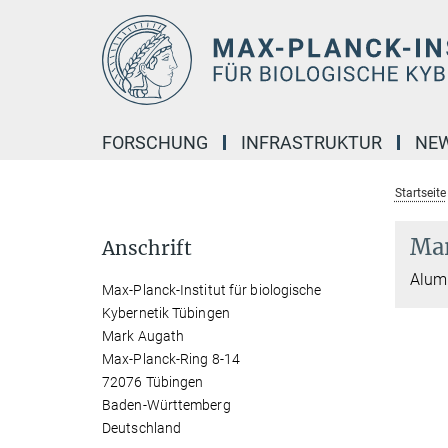
Hauptinhalt
FORSCHUNG
INFRASTRUKTUR
NE
Startseite
Mar
Anschrift
Alumn
Max-Planck-Institut für biologische
Kybernetik Tübingen
Mark Augath
Max-Planck-Ring 8-14
72076 Tübingen
Baden-Württemberg
Deutschland