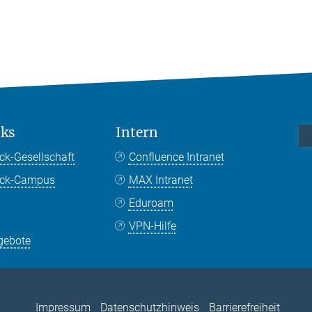
nks
Intern
ck-Gesellschaft
Confluence Intranet
nck-Campus
MAX Intranet
Eduroam
VPN-Hilfe
gebote
Impressum
Datenschutzhinweis
Barrierefreiheit