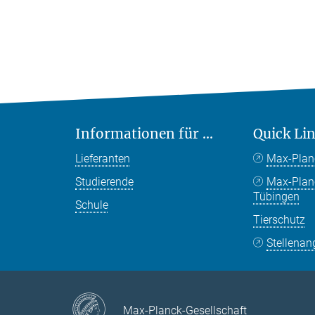
Informationen für ...
Quick Li
Lieferanten
Max-Plan
Studierende
Max-Pla
Tübingen
Schule
Tierschutz
Stellenan
Max-Planck-Gesellschaft