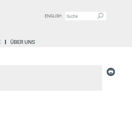
ENGLISH
E
ÜBER UNS