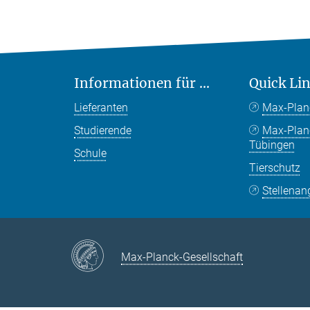
Informationen für ...
Quick Li
Lieferanten
Max-Plan
Studierende
Max-Pla
Tübingen
Schule
Tierschutz
Stellenan
Max-Planck-Gesellschaft