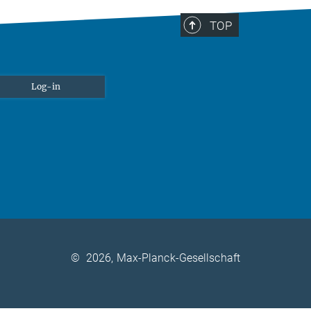
TOP
Log-in
©
2026, Max-Planck-Gesellschaft