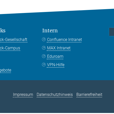
nks
Intern
ck-Gesellschaft
Confluence Intranet
nck-Campus
MAX Intranet
Eduroam
VPN-Hilfe
gebote
Impressum
Datenschutzhinweis
Barrierefreiheit