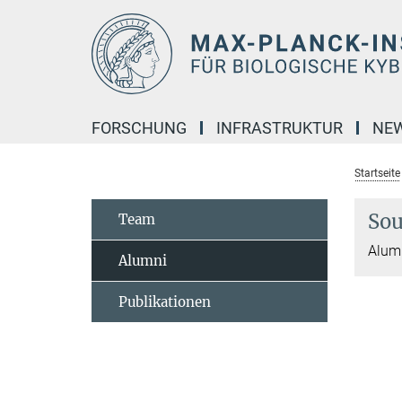
Hauptinhalt
FORSCHUNG
INFRASTRUKTUR
NE
Startseite
Sou
Team
Alumn
Alumni
Publikationen